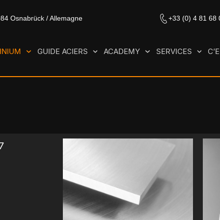
084 Osnabrück / Allemagne
+33 (0) 4 81 68
INIUM
GUIDE ACIERS
ACADEMY
SERVICES
C’
7