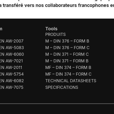
a transféré vers nos collaborateurs francophones 
m
Tools
PRODUITS
EN AW-2007
M – DIN 376 – FORM B
EN AW-5083
M – DIN 376 – FORM C
EN AW-6060
M – DIN 371 – FORM C
EN AW-7021
M – DIN 371 – FORM B
EN AW-2011
MF – DIN 374 – FORM B
EN AW-5754
MF – DIN 374 – FORM C
EN AW-6082
TECHNICAL DATASHEETS
EN AW-7075
SPECIFICATIONS