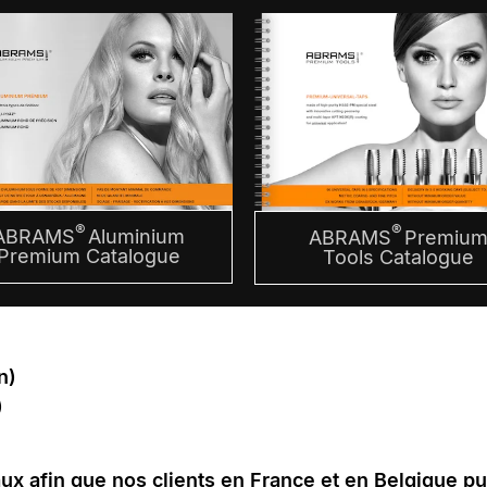
®
®
ABRAMS
Aluminium
ABRAMS
Premiu
Premium Catalogue
Tools Catalogue
n)
)
naux afin que nos clients en France et en Belgique p