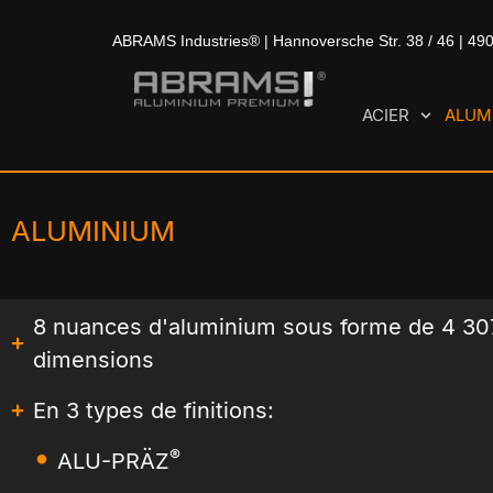
ABRAMS Industries® | Hannoversche Str. 38 / 46 | 49
ACIER
ALUM
ALUMINIUM
8 nuances d'aluminium sous forme de 4 30
dimensions
En 3 types de finitions:
®
ALU-PRÄZ