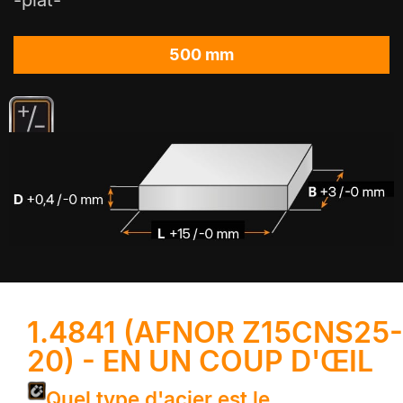
500 mm
1.4841 (AFNOR Z15CNS25-
20) - EN UN COUP D'ŒIL
Quel type d'acier est le