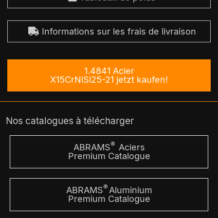
Informations sur les frais de livraison
1.4841 Acier
X15CrNiSi25-21 jetzt kaufen!
Nos catalogues à télécharger
®
ABRAMS
Aciers
Premium Catalogue
®
ABRAMS
Aluminium
Premium Catalogue