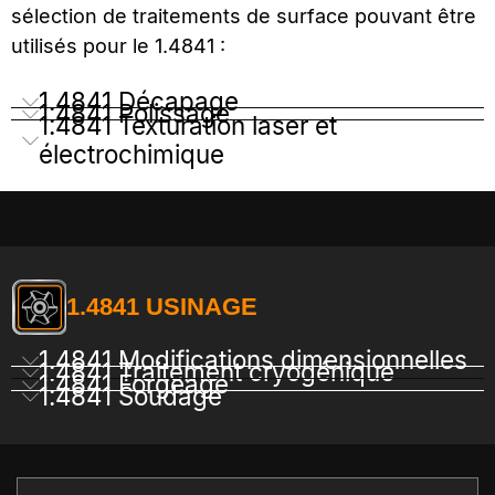
sélection de traitements de surface pouvant être
utilisés pour le 1.4841 :
1.4841 Décapage
1.4841 Polissage
1.4841 Texturation laser et
électrochimique
1.4841 USINAGE
1.4841 Modifications dimensionnelles
1.4841 Traitement cryogénique
1.4841 Forgeage
1.4841 Soudage