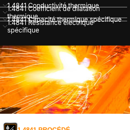
1.4841 Conductivité thermique
1.4841 Coefficient de dilatation
thermique
1.4841 Capacité thermique spécifique
1.4841 Résistance électrique
spécifique
1.4841 PROCÉDÉ