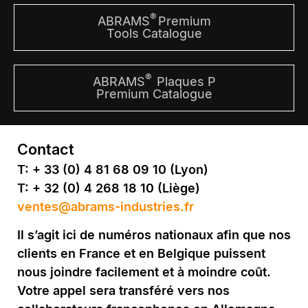
®
ABRAMS
Premium
Tools Catalogue
®
ABRAMS
Plaques P
Premium Catalogue
Contact
T: + 33 (0) 4 81 68 09 10 (Lyon)
T: + 32 (0) 4 268 18 10 (Liège)
ventes@abrams-industries.fr
Il s’agit ici de numéros nationaux afin que nos
clients en France et en Belgique puissent
nous joindre facilement et à moindre coût.
Votre appel sera transféré vers nos