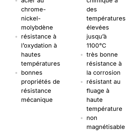
acier au
chimique à
chrome-
des
nickel-
températures
molybdène
élevées
résistance à
jusqu’à
l’oxydation à
1100°C
hautes
très bonne
températures
résistance à
bonnes
la corrosion
propriétés de
résistant au
résistance
fluage à
mécanique
haute
température
non
magnétisable