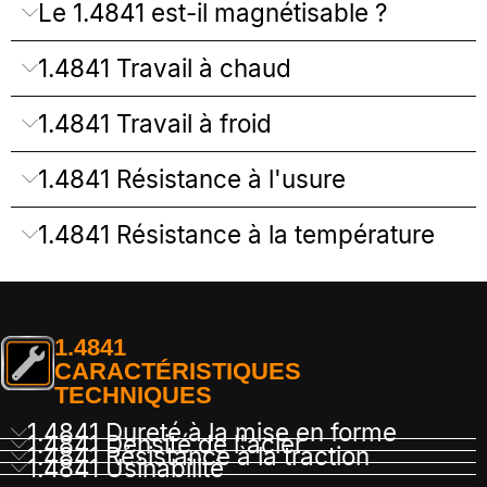
Le 1.4841 est-il magnétisable ?
1.4841 Travail à chaud
1.4841 Travail à froid
1.4841 Résistance à l'usure
1.4841 Résistance à la température
1.4841
CARACTÉRISTIQUES
TECHNIQUES
1.4841 Dureté à la mise en forme
1.4841 Densité de l'acier
1.4841 Résistance à la traction
1.4841 Usinabilité