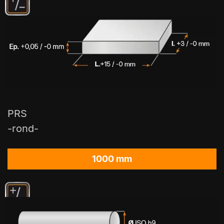
PRS
-rond-
1000 mm