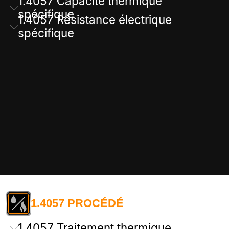
1.4057 Capacité thermique
spécifique
1.4057 Résistance électrique
spécifique
1.4057 PROCÉDÉ
1.4057 Traitement thermique