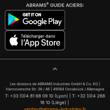
®
ABRAMS
GUIDE ACIERS:
Les divisions de ABRAMS Industries GmbH & Co. KG |
Hannoversche Str. 38 / 46 | 49084 Osnabrück / Allemagne
T: +33 (0)4 81 68 09 10 (Lyon) | T: +32 (0)4 268
18 10 (Liège) |
ventes@abrams-industries.fr