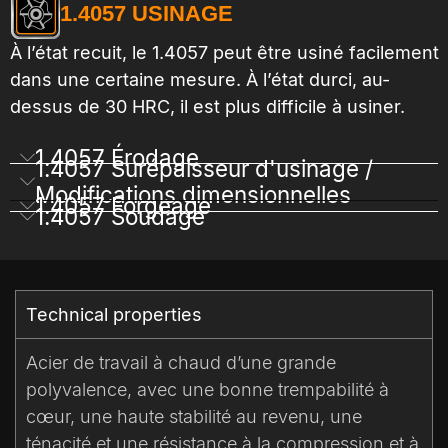
1.4057 USINAGE
À l’état recuit, le 1.4057 peut être usiné facilement
dans une certaine mesure. À l’état durci, au-
dessus de 30 HRC, il est plus difficile à usiner.
1.4057 Érodage
1.4057 Surépaisseur d'usinage /
Modifications dimensionnelles
1.4057 Forgeage
1.4057 Soudage
Technical properties​
Acier de travail à chaud d’une grande
polyvalence, avec une bonne trempabilité à
cœur, une haute stabilité au revenu, une
ténacité et une résistance à la compression et à