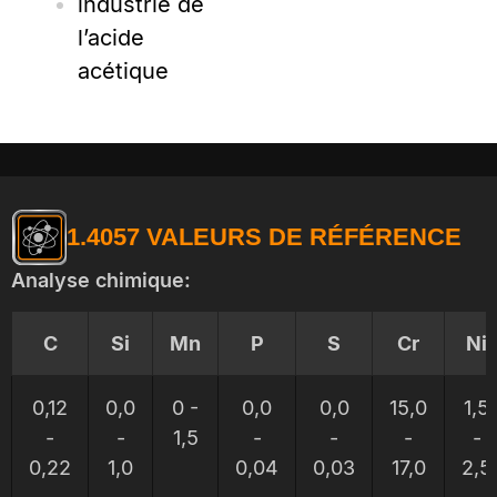
industrie de
l’acide
acétique
1.4057 VALEURS DE RÉFÉRENCE
Analyse chimique:
C
Si
Mn
P
S
Cr
Ni
0,12
0,0
0 -
0,0
0,0
15,0
1,5
-
-
1,5
-
-
-
-
0,22
1,0
0,04
0,03
17,0
2,5