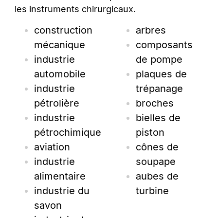
les instruments chirurgicaux.
construction
arbres
mécanique
composants
industrie
de pompe
automobile
plaques de
industrie
trépanage
pétrolière
broches
industrie
bielles de
pétrochimique
piston
aviation
cônes de
industrie
soupape
alimentaire
aubes de
industrie du
turbine
savon