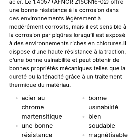
acier. Le 1.4057
(AFNOR Z15CN16-02)
offre
une bonne résistance à la corrosion dans
des environnements légèrement à
modérément corrosifs, mais il est sensible à
la corrosion par piqûres lorsqu’il est exposé
à des environnements riches en chlorures.Il
dispose d’une haute résistance à la traction,
d’une bonne usinabilité et peut obtenir de
bonnes propriétés mécaniques telles que la
dureté ou la ténacité grâce à un traitement
thermique du matériau.
acier au
bonne
chrome
usinabilité
martensitique
bien
une bonne
soudable
résistance
magnétisable