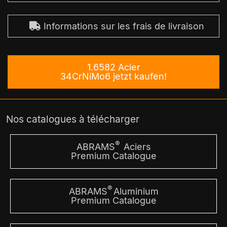
Informations sur les frais de livraison
1.6582 Acier
34CrNiMo6 jetzt kaufen!
Nos catalogues à télécharger
®
ABRAMS
Aciers
Premium Catalogue
®
ABRAMS
Aluminium
Premium Catalogue