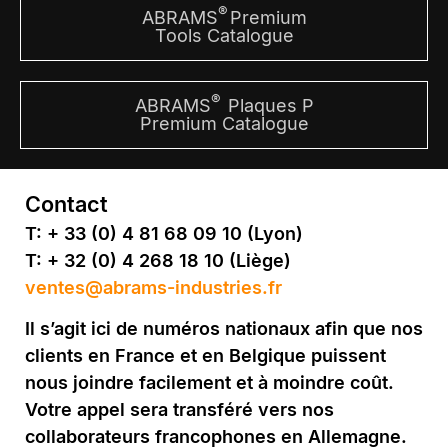
®
ABRAMS
Premium
Tools Catalogue
®
ABRAMS
Plaques P
Premium Catalogue
Contact
T: + 33 (0) 4 81 68 09 10 (Lyon)
T: + 32 (0) 4 268 18 10 (Liège)
ventes@abrams-industries.fr
Il s’agit ici de numéros nationaux afin que nos
clients en France et en Belgique puissent
nous joindre facilement et à moindre coût.
Votre appel sera transféré vers nos
collaborateurs francophones en Allemagne.