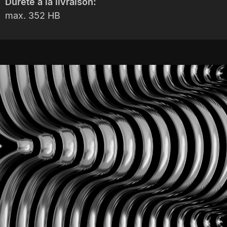
Dureté à la livraison:
max. 352 HB