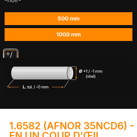
500 mm
1000 mm
1.6582 (AFNOR 35NCD6) -
EN UN COUP D'ŒIL